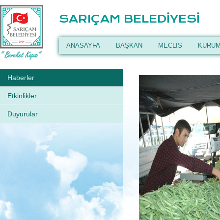
SARIÇAM BELEDİYESİ
ANASAYFA
BAŞKAN
MECLİS
KURUM
Haberler
Etkinlikler
Duyurular