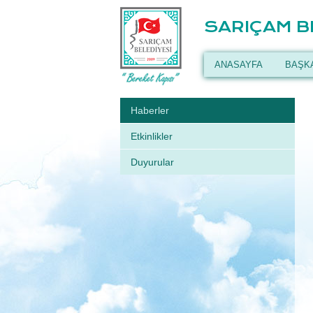
SARIÇAM B
ANASAYFA
BAŞK
Haberler
Etkinlikler
Duyurular