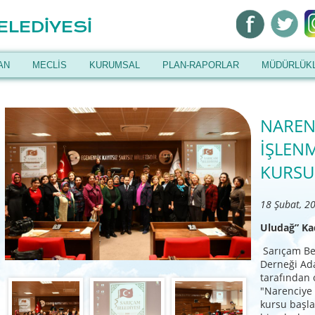
ELEDİYESİ
AN
MECLİS
KURUMSAL
PLAN-RAPORLAR
MÜDÜRLÜK
NAREN
İŞLENM
KURSU
18 Şubat, 2
Uludağ” Kad
Sarıçam Bel
Derneği Ad
tarafından 
"Narenciye 
kursu başla