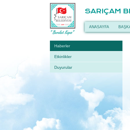
SARIÇAM B
ANASAYFA
BAŞK
Haberler
Etkinlikler
Duyurular