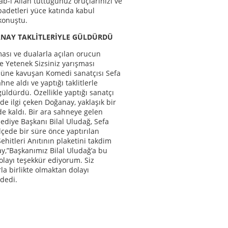
ab-ı Allah tuttuğunuz oruçlarınızı ve
ibadetleri yüce katında kabul
 konuştu.
NAY TAKLİTLERİYLE GÜLDÜRDÜ
sı ve dualarla açılan orucun
e Yetenek Sizsiniz yarışması
 üne kavuşan Komedi sanatçısı Sefa
ne aldı ve yaptığı taklitlerle
güldürdü. Özellikle yaptığı sanatçı
e de ilgi çeken Doğanay, yaklaşık bir
e kaldı. Bir ara sahneye gelen
ediye Başkanı Bilal Uludağ, Sefa
lçede bir süre önce yaptırılan
ehitleri Anıtının plaketini takdim
ay,”Başkanımız Bilal Uludağ’a bu
olayı teşekkür ediyorum. Siz
la birlikte olmaktan dolayı
dedi.