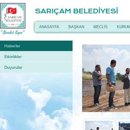
SARIÇAM BELEDİYESİ
ANASAYFA
BAŞKAN
MECLİS
KURUM
Haberler
Etkinlikler
Duyurular