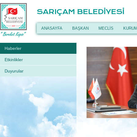
SARIÇAM BELEDİYESİ
ANASAYFA
BAŞKAN
MECLİS
KURUM
Haberler
Etkinlikler
Duyurular