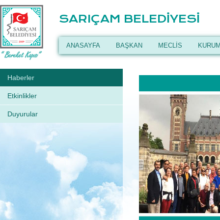
SARIÇAM BELEDİYESİ
ANASAYFA
BAŞKAN
MECLİS
KURUM
Haberler
Etkinlikler
Duyurular