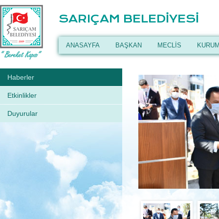
SARIÇAM BELEDİYESİ
ANASAYFA
BAŞKAN
MECLİS
KURUM
Haberler
Etkinlikler
Duyurular