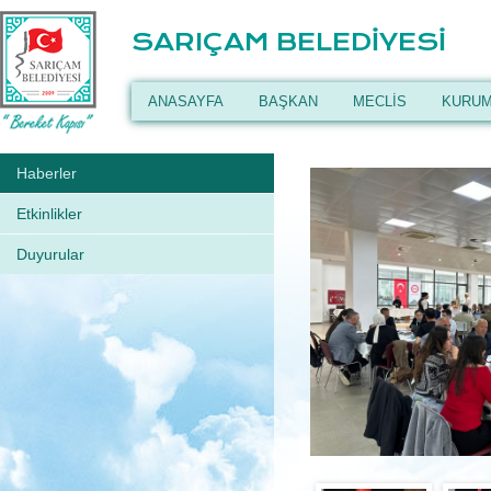
SARIÇAM BELEDİYESİ
ANASAYFA
BAŞKAN
MECLİS
KURUM
Haberler
Etkinlikler
Duyurular