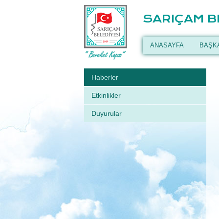
SARIÇAM B
ANASAYFA
BAŞK
Haberler
Etkinlikler
Duyurular