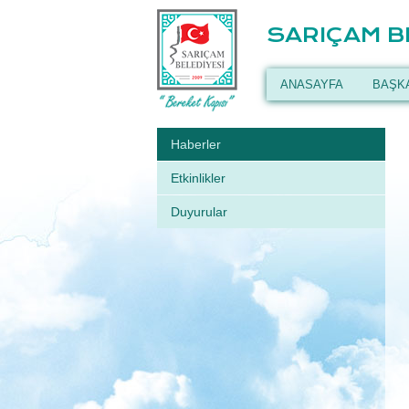
SARIÇAM B
ANASAYFA
BAŞK
Haberler
Etkinlikler
Duyurular