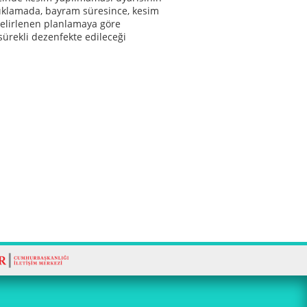
çıklamada, bayram süresince, kesim
belirlenen planlamaya göre
sürekli dezenfekte edileceği