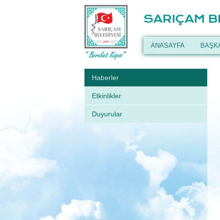
SARIÇAM B
ANASAYFA
BAŞK
Haberler
Etkinlikler
Duyurular