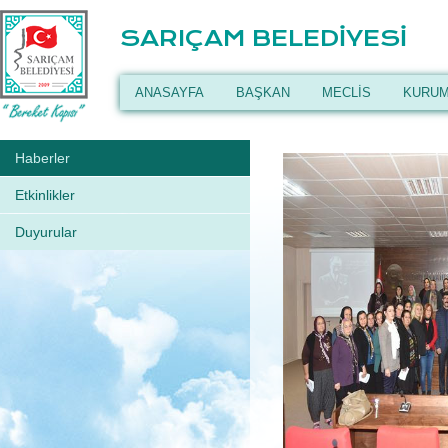
SARIÇAM BELEDİYESİ
ANASAYFA
BAŞKAN
MECLİS
KURUM
Haberler
Etkinlikler
Duyurular