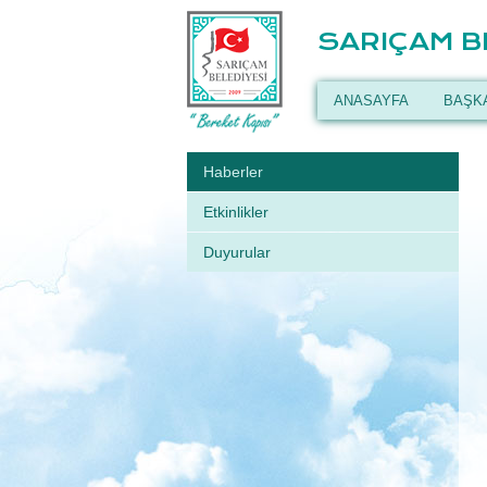
SARIÇAM B
ANASAYFA
BAŞK
Haberler
Etkinlikler
Duyurular