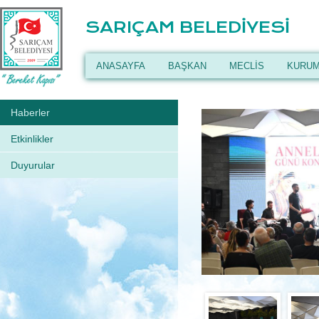
SARIÇAM BELEDİYESİ
ANASAYFA
BAŞKAN
MECLİS
KURUM
Haberler
Etkinlikler
Duyurular