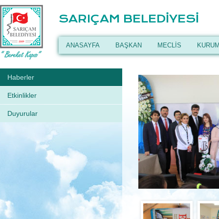
SARIÇAM BELEDİYESİ
ANASAYFA
BAŞKAN
MECLİS
KURUM
Haberler
Etkinlikler
Duyurular