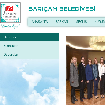
SARIÇAM BELEDİYESİ
ANASAYFA
BAŞKAN
MECLİS
KURUM
Haberler
Etkinlikler
Duyurular