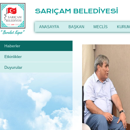
SARIÇAM BELEDİYESİ
ANASAYFA
BAŞKAN
MECLİS
KURUM
Haberler
Etkinlikler
Duyurular