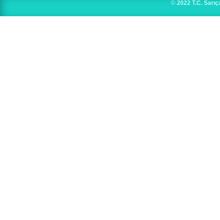
©
2022 T.C. Sarıç