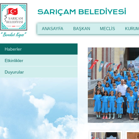
SARIÇAM BELEDİYESİ
ANASAYFA
BAŞKAN
MECLİS
KURUM
Haberler
Etkinlikler
Duyurular