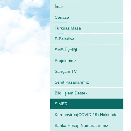
İmar
Cenaze
Turkuaz Masa
E-Belediye
SMS Üyeliği
Projelerimiz
Sarıçam TV
Semt Pazarlarımız
Bilgi İşlem Destek
SİMER
Koronavirüs(COVID-19) Hakkında
Banka Hesap Numaralarımız