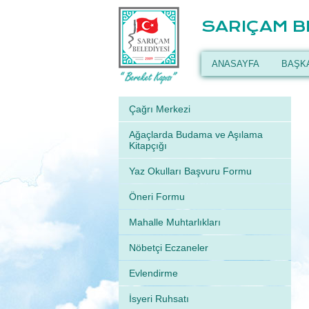
SARIÇAM B
ANASAYFA
BAŞK
Çağrı Merkezi
Ağaçlarda Budama ve Aşılama
Kitapçığı
Yaz Okulları Başvuru Formu
Öneri Formu
Mahalle Muhtarlıkları
Nöbetçi Eczaneler
Evlendirme
İsyeri Ruhsatı