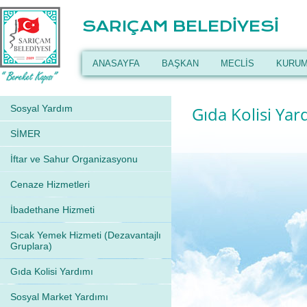
SARIÇAM BELEDİYESİ
ANASAYFA
BAŞKAN
MECLİS
KURUM
Sosyal Yardım
Gıda Kolisi Yar
SİMER
İftar ve Sahur Organizasyonu
Cenaze Hizmetleri
İbadethane Hizmeti
Sıcak Yemek Hizmeti (Dezavantajlı
Gruplara)
Gıda Kolisi Yardımı
Sosyal Market Yardımı